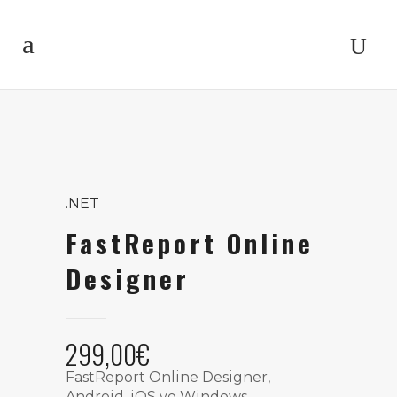
.NET
FastReport Online
Designer
299,00
€
FastReport Online Designer,
Android, iOS ve Windows