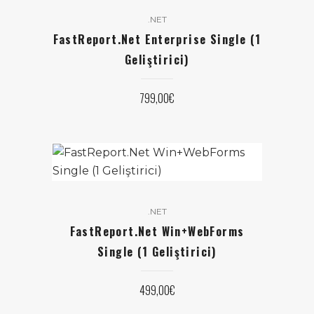
.NET
FastReport.Net Enterprise Single (1
Geliştirici)
799,00
€
.NET
FastReport.Net Win+WebForms
Single (1 Geliştirici)
499,00
€