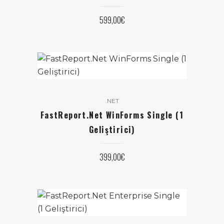
599,00
€
.NET
FastReport.Net WinForms Single (1
Geliştirici)
399,00
€