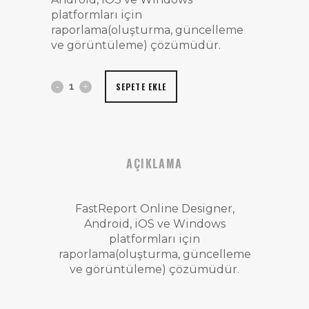
platformları için
raporlama(oluşturma, güncelleme
ve görüntüleme) çözümüdür.
FastReport
SEPETE EKLE
Online
Designer
quantity
AÇIKLAMA
FastReport Online Designer,
Android, iOS ve Windows
platformları için
raporlama(oluşturma, güncelleme
ve görüntüleme) çözümüdür.